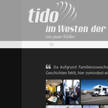
im Westen der
ein paar bilder
Da Aufgrund Familienzuwachse
Geschichten fehlt, hier zumindest 