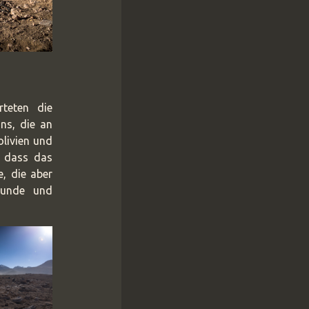
teten die
ns, die an
olivien und
, dass das
, die aber
 Runde und