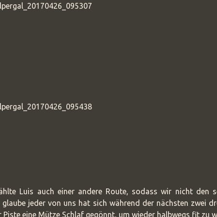
ählte Luis auch einer andere Route, sodass wir nicht den 
h glaube jeder von uns hat sich während der nächsten zwei d
r Piste eine Mütze Schlaf gegönnt, um wieder halbwegs fit zu 