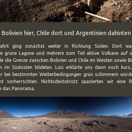
Bolivien hier, Chile dort und Argentinien dahinten
ahrt ging zunächst weiter in Richtung Süden. Dort war
e grüne Lagune und mehrere zum Teil aktive Vulkane auf u
lle die Grenze zwischen Bolivien und Chile im Westen sowie B
en im Südosten bildeten. Luis erklärte uns dann noch kurz
r bei bestimmten Wetterbedingungen grün schimmern würde
cht vorherrschten. Nichtsdestotrotz spazierten wir eine
n das Panorama.