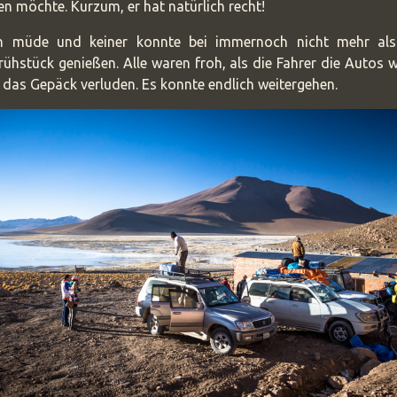
en möchte. Kurzum, er hat natürlich recht!
en müde und keiner konnte bei immernoch nicht mehr als
ühstück genießen. Alle waren froh, als die Fahrer die Autos
 das Gepäck verluden. Es konnte endlich weitergehen.