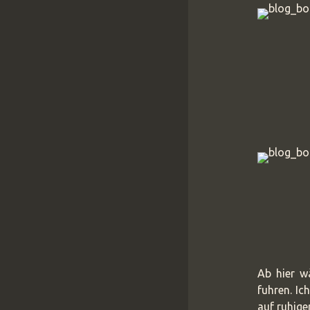
Ab hier w
fuhren. Ic
auf ruhige