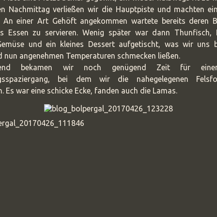
n Nachmittag verließen wir die Hauptpiste und machten ein
. An einer Art Gehöft angekommen wartete bereits deren B
s Essen zu servieren. Wenig später war dann Thunfisch, K
Gemüse und ein kleines Dessert aufgetischt, was wir uns 
d nun angenehmen Temperaturen schmecken ließen.
eßend bekamen wir noch genügend Zeit für einen
gsspaziergang, bei dem wir die nahegelegenen Felsfo
. Es war eine schicke Ecke, fanden auch die Lamas.