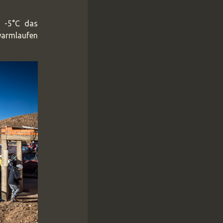
 -5°C das
 warmlaufen