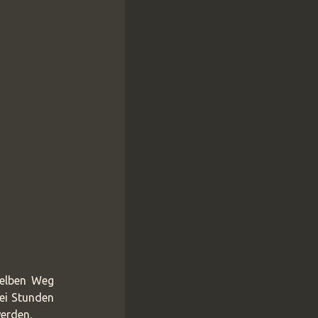
selben Weg
rei Stunden
werden.