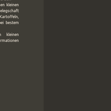
en kleinen
elegschaft
artoffeln,
bei bestem
 kleinen
rmationen