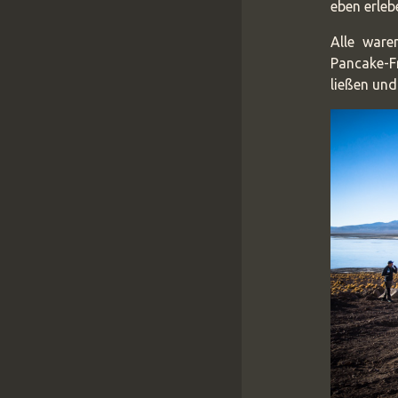
eben erleb
Alle war
Pancake-Fr
ließen und