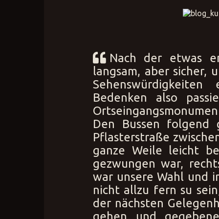
Nach der etwas en
langsam, aber sicher,
Sehenswürdigkeiten 
Bedenken also passie
Ortseingangsmonument 
Den Bussen folgend g
Pflasterstraße zwisch
ganze Weile leicht b
gezwungen war, rechts
war unsere Wahl und i
nicht allzu fern su sei
der nächsten Gelegenh
gehen und gegebenen