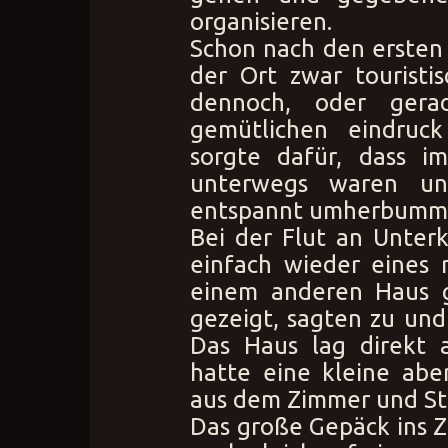
organisieren.
Schon nach den ersten
der Ort zwar touristi
dennoch, oder gera
gemütlichen eindruc
sorgte dafür, dass 
unterwegs waren un
entspannt umherbummeln
Bei der Flut an Unterk
einfach wieder eines 
einem anderen Haus 
gezeigt, sagten zu und
Das Haus lag direkt 
hatte eine kleine abe
aus dem Zimmer und Sta
Das große Gepäck ins 