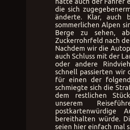
hatte auch der Fahrer 
die sich zugegebenerm
änderte. Klar, auch 
sommerlichen Alpen sin
Berge zu sehen, ab
Zuckerrohrfeld nach d
Nachdem wir die Autop
auch Schluss mit der La
oder andere Rindvie
schnell passierten wir 
für einen der folgen
schmiegte sich die Str
dem restlichen Stüc
unserem Reisefü
postkartenwürdige A
bereithalten würde. Di
seien hier einfach mal 