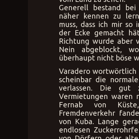
Generell bestand bei 
näher kennen zu ler
muss, dass ich mir so 
der Ecke gemacht hät
Richtung wurde aber v
Nein abgeblockt, wo
überhaupt nicht böse w
Varadero wortwörtlich l
scheinbar die normale
verlassen. Die gut
Vermietungen waren n
Fernab von Küste
Fremdenverkehr fande
von Kuba. Lange gera
endlosen Zuckerrohrfe
von Dörfern oder alte