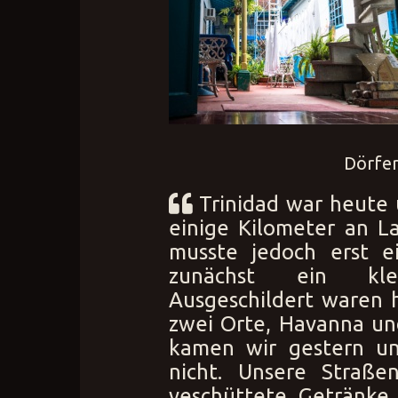
Dörfer
Trinidad war heute u
einige Kilometer an La
musste jedoch erst 
zunächst ein klei
Ausgeschildert waren h
zwei Orte, Havanna un
kamen wir gestern un
nicht. Unsere Straße
veschüttete Getränke 