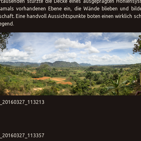
hrtausenden stürzte die Decke eines ausgeprägten Höhlensys
damals vorhandenen Ebene ein, die Wände blieben und bild
chaft. Eine handvoll Aussichtspunkte boten einen wirklich sc
egend.