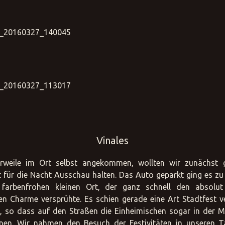
Vinales
erweile im Ort selbst angekommen, wollten wir zunächst g
 für die Nacht Ausschau halten. Das Auto geparkt ging es z
farbenfrohen kleinen Ort, der ganz schnell den absolut
n Charme versprühte. Es schien gerade eine Art Stadtfest v
, so dass auf den Straßen die Einheimischen sogar in der M
enen. Wir nahmen den Besuch der Festivitäten in unseren T