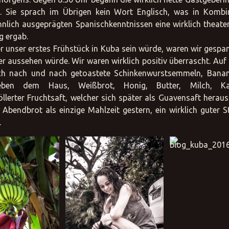
. Sie sprach im Übrigen kein Wort Englisch, was in Kombi
nlich ausgeprägten Spanischkenntnissen eine wirklich theate
g ergab.
r unser erstes Frühstück in Kuba sein würde, waren wir gespan
er aussehen würde. Wir waren wirklich positiv überrascht. Au
ch nach und nach getoastete Schinkenwurstsemmeln, Bana
ben dem Haus, Weißbrot, Honig, Butter, Milch, K
llerter Fruchtsaft, welcher sich später als Guavensaft herausst
bendbrot als einzige Mahlzeit gestern, ein wirklich guter S
.