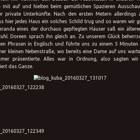
 mit auf und hielten beim gemütlichen Spazieren Ausscha
ür private Unterkünfte. Nach den ersten Metern allerdings z
s hier jedes Haus ein solches Schild trug und so waren wir g
eranda eines der durchaus gepflegten Häuser saß ein ältere
uhl. Doreen sprach ihn gleich an. Zu unserem Glück beherrs
en Phrasen in Englisch und führte uns zu einem 5 Minuten 
ner kleinen Nebenstraße, wo bereits eine Dame auf uns wart
mmer präsentierte. Alles war in Ordnung, also sagten wir 
ert das Ganze.