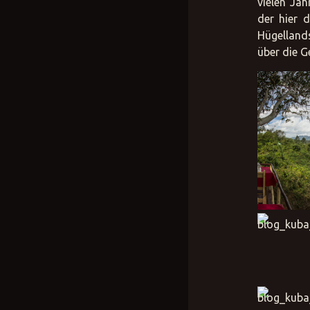
vielen Ja
der hier 
Hügellands
über die G