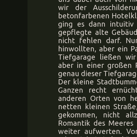
wir der Ausschilde
betonfarbenen Hotelkl
ging es dann intuitiv
gepflegte alte Gebäud
nicht fehlen darf. N
hinwollten, aber ein P
Tiefgarage ließen wir
aber in einer großen 
genau dieser Tiefgarag
Der kleine Stadtbumme
Ganzen recht ernüch
anderen Orten von h
netten kleinen Straße
gekommen, nicht allz
Romantik des Meeres 
weiter aufwerten. Vor