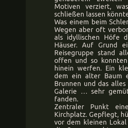
Motiven verziert, wa
schließen lassen könnte
Was einem beim Schlen
Wegen aber oft verborg
als idyllischen Höfe 
Häuser. Auf Grund ei
Reisegruppe stand all
offen und so konnten 
hinein werfen. Ein kl
dem ein alter Baum e
Brunnen und das alles
Galerie … sehr gemütl
fanden.
Zentraler Punkt ein
Kirchplatz. Gepflegt, h
vor dem kleinen Lokal