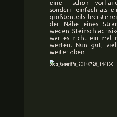
einen schon vorhan
sondern einfach als e
größtenteils leersteh
der Nähe eines Stra
wegen Steinschlagrisi
war es nicht ein mal 
werfen. Nun gut, vie
weiter oben.