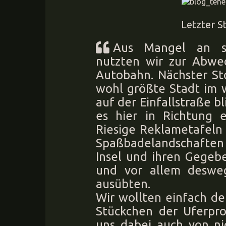
Letzter S
Aus Mangel an sc
nutzten wir zur Abwec
Autobahn. Nächster St
wohl größte Stadt im w
auf der Einfallstraße b
es hier in Richtung e
Riesige Reklametafeln 
Spaßbadelandschaften ei
Insel und ihren Gegeb
und vor allem deswe
ausübten.
Wir wollten einfach de
Stückchen der Uferpr
uns dabei auch von ni