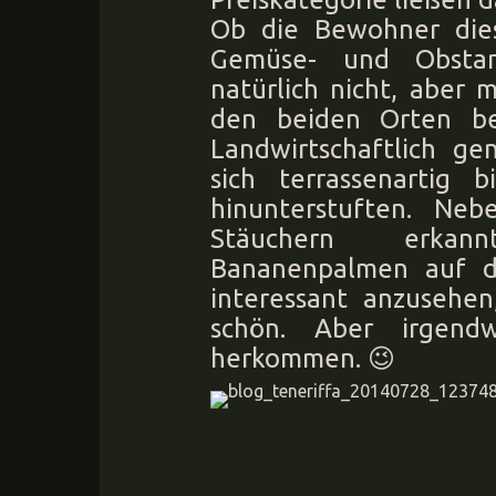
Ob die Bewohner die
Gemüse- und Obstan
natürlich nicht, aber 
den beiden Orten b
Landwirtschaftlich ge
sich terrassenartig 
hinunterstuften. Ne
Stäuchern erkan
Bananenpalmen auf d
interessant anzusehen
schön. Aber irgen
herkommen. 😉