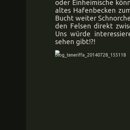
oder Einheimische könn
altes Hafenbecken zu
Bucht weiter Schnorche
den Felsen direkt zwi
Uns würde interessier
sehen gibt!?!