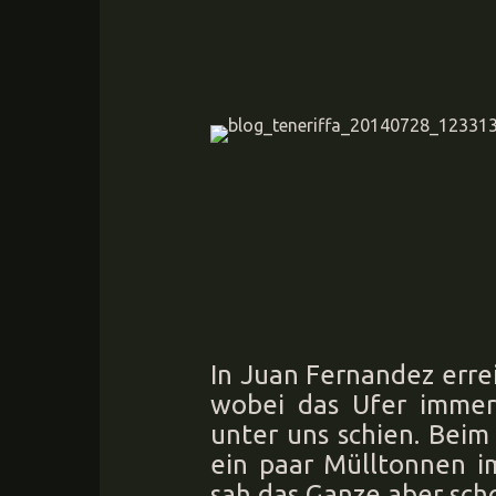
In Juan Fernandez erre
wobei das Ufer immer
unter uns schien. Beim
ein paar Mülltonnen i
sah das Ganze aber sch