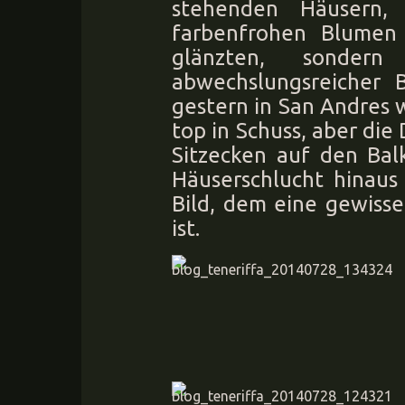
stehenden Häusern, 
farbenfrohen Blume
glänzten, sonder
abwechslungsreicher 
gestern in San Andres
top in Schuss, aber die
Sitzecken auf den Bal
Häuserschlucht hinaus
Bild, dem eine gewiss
ist.