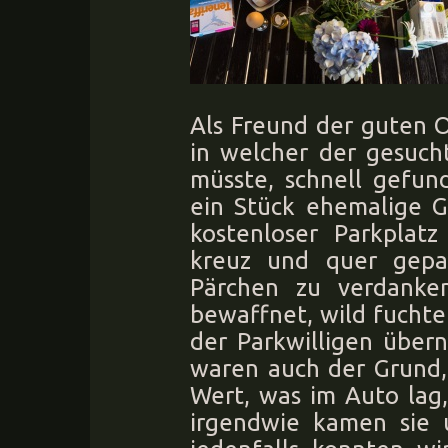
Als Freund der guten Or
in welcher der gesuch
müsste, schnell gefun
ein Stück ehemalige Gr
kostenloser Parkplatz
kreuz und quer gepa
Pärchen zu verdanken
bewaffnet, wild fuchte
der Parkwilligen über
waren auch der Grund, 
Wert, was im Auto la
irgendwie kamen sie u