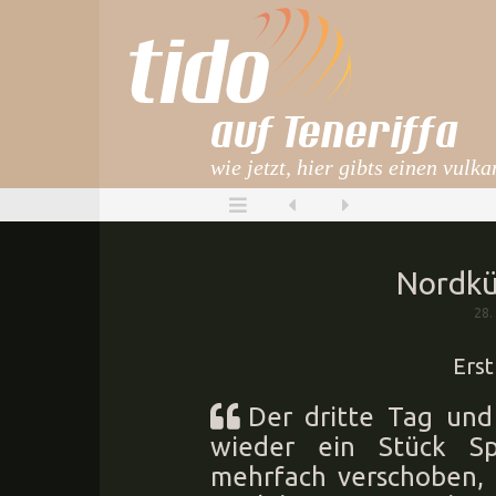
auf Teneriffa
wie jetzt, hier gibts einen vulk
Nordkü
28.
Erst
Der dritte Tag und
wieder ein Stück S
mehrfach verschoben, 