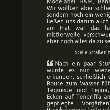
Modelabel H&M, Benet
Wir wollten aber schli
sondern noch ein weni
ließen uns darum auch 
am Fiat war das lus
mittlerweile verschw
aber noch alles da zu s
Steile Straßen 
Nach ein paar Stu
wurde es nun wiede
erkunden, schließlich 
Route zum Wasser füh
Tegueste und Tejina,
Ecken auf Teneriffa a
gepflegte Vorgärt
Preiskategorie ließen d