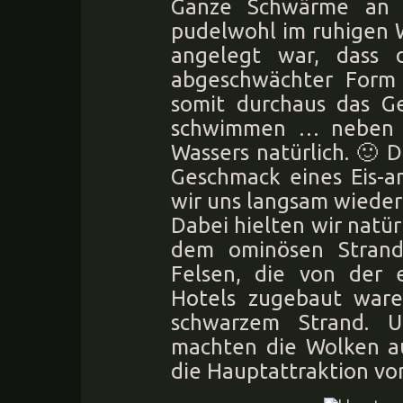
Ganze Schwärme an k
pudelwohl im ruhigen 
angelegt war, dass 
abgeschwächter Form 
somit durchaus das Ge
schwimmen … neben 
Wassers natürlich. 🙂 
Geschmack eines Eis-am
wir uns langsam wieder
Dabei hielten wir natü
dem ominösen Strand 
Felsen, die von der e
Hotels zugebaut ware
schwarzem Strand. 
machten die Wolken au
die Hauptattraktion von