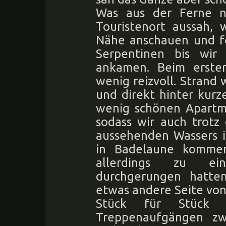
Was aus der Ferne n
Touristenort aussah, 
Nähe anschauen und fo
Serpentinen bis wir 
ankamen. Beim erste
wenig reizvoll. Strand
und direkt hinter kurz
wenig schönen Apartm
sodass wir auch trotz
aussehenden Wassers i
in Badelaune komme
allerdings zu ei
durchgerungen hatten
etwas andere Seite von 
Stück für Stück 
Treppenaufgängen zw