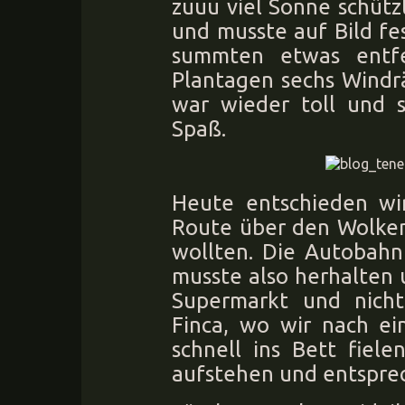
zuuu viel Sonne schütz
und musste auf Bild f
summten etwas entf
Plantagen sechs Windr
war wieder toll und
Spaß.
Heute entschieden wir
Route über den Wolken
wollten. Die Autobahn
musste also herhalten 
Supermarkt und nicht
Finca, wo wir nach e
schnell ins Bett fiel
aufstehen und entsprec