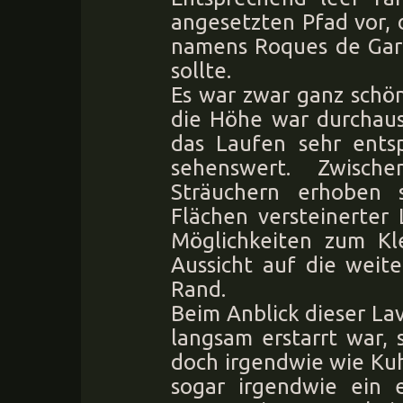
angesetzten Pfad vor, 
namens Roques de Gar
sollte.
Es war zwar ganz schön
die Höhe war durchaus
das Laufen sehr ents
sehenswert. Zwisc
Sträuchern erhoben 
Flächen versteinerter
Möglichkeiten zum Kl
Aussicht auf die weit
Rand.
Beim Anblick dieser Lav
langsam erstarrt war, 
doch irgendwie wie Ku
sogar irgendwie ein 