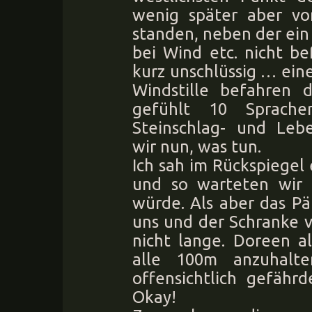
wenig später aber vo
standen, neben der ein 
bei Wind etc. nicht b
kurz unschlüssig … ein
Windstille befahren d
gefühlt 10 Sprache
Steinschlag- und Lebe
wir nun, was tun.
Ich sah im Rückspiege
und so warteten wir a
würde. Als aber das P
uns und der Schranke v
nicht lange. Doreen a
alle 100m anzuhalte
offensichtlich gefähr
Okay!