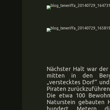
Nächster Halt war der 
mitten in den Berg
„verstecktes Dorf“ und
Piraten zurückzuführen 
Die etwa 100 Bewohne
Naturstein gebauten H
hundert Metern die