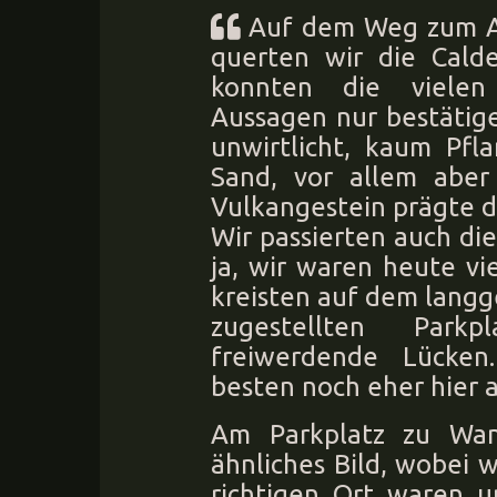
Auf dem Weg zum A
querten wir die Cald
konnten die vielen
Aussagen nur bestätige
unwirtlicht, kaum Pfl
Sand, vor allem aber
Vulkangestein prägte da
Wir passierten auch die
ja, wir waren heute vi
kreisten auf dem langge
zugestellten Par
freiwerdende Lücke
besten noch eher hier 
Am Parkplatz zu Wan
ähnliches Bild, wobei w
richtigen Ort waren 