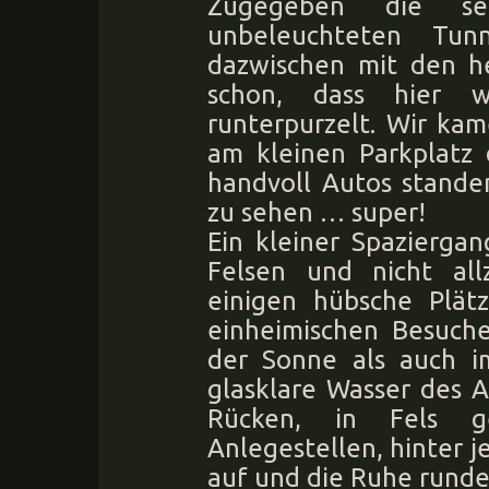
Zugegeben die seh
unbeleuchteten Tun
dazwischen mit den h
schon, dass hier 
runterpurzelt. Wir ka
am kleinen Parkplatz 
handvoll Autos stande
zu sehen … super!
Ein kleiner Spazierga
Felsen und nicht al
einigen hübsche Plät
einheimischen Besuch
der Sonne als auch i
glasklare Wasser des A
Rücken, in Fels ge
Anlegestellen, hinter 
auf und die Ruhe rundet