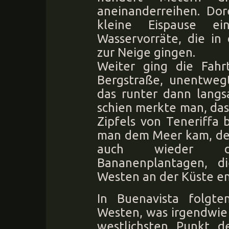
aneinanderreihen. Dor
kleine Eispause e
Wasservorräte, die in
zur Neige gingen.
Weiter ging die Fahr
Bergstraße, unentwegt
das runter dann langs
schien merkte man, das
Zipfels von Teneriffa 
man dem Meer kam, des
auch wieder di
Bananenplantagen, d
Westen an der Küste en
In Buenavista folgte
Westen, was irgendwie s
westlichsten Punkt de