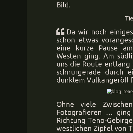
Bild.
Ti
Da wir noch einiges
schon etwas vorangesc
eine kurze Pause am
Westen ging. Am südli
uns die Route entlang 
schnurgerade durch ei
dunklem Vulkangeröll f
Ohne viele Zwische
Fotografieren … ging
Richtung Teno-Gebirge
westlichen Zipfel von T