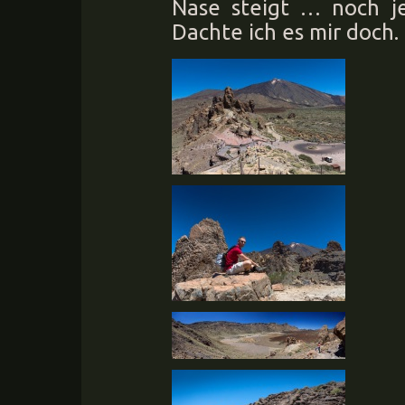
Nase steigt … noch j
Dachte ich es mir doch.