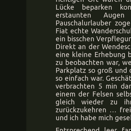
Lücke beparken kon
erstaunten Augen v
Pauschalurlauber zoge
Fiat echte Wanderschu
ein bisschen Verpflegun
Direkt an der Wendesc
eine kleine Erhebung 
zu beobachten war, we
Parkplatz so groß und 
so einfach war. Geschä
verbrachten 5 min dam
einem der Felsen selb
gleich wieder zu i
zurückzukehren … fre
und ich habe mich gese
Entsprechend leer f