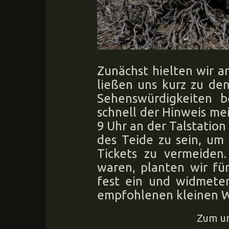
Zunächst hielten wir a
ließen uns kurz zu de
Sehenswürdigkeiten be
schnell der Hinweis mei
9 Uhr an der Talstation
des Teide zu sein, um
Tickets zu vermeiden
waren, planten wir fü
fest ein und widmeten
empfohlenen kleinen 
Zum u