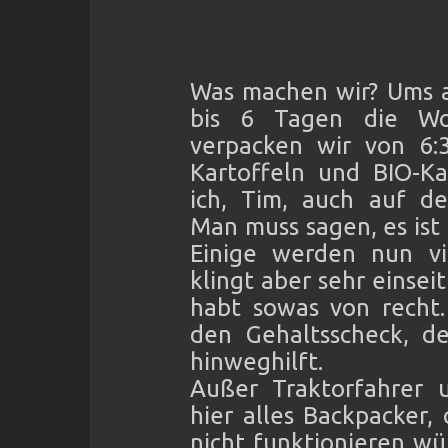
Was machen wir? Ums a
bis 6 Tagen die Wo
verpacken wir von 6:3
Kartoffeln und BIO-Ka
ich, Tim, auch auf de
Man muss sagen, es ist
Einige werden nun vie
klingt aber sehr einsei
habt sowas von recht.
den Gehaltsscheck, de
hinweghilft.
Außer Traktorfahrer u
hier alles Backpacker,
nicht funktionieren wü