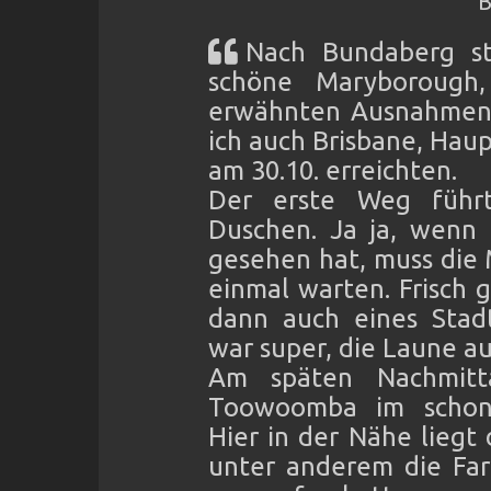
B
Nach Bundaberg str
schöne Maryborough
erwähnten Ausnahmen b
ich auch Brisbane, Hau
am 30.10. erreichten.
Der erste Weg führt
Duschen. Ja ja, wenn
gesehen hat, muss die 
einmal warten. Frisch 
dann auch eines Stad
war super, die Laune a
Am späten Nachmitt
Toowoomba im schon 
Hier in der Nähe liegt
unter anderem die Far