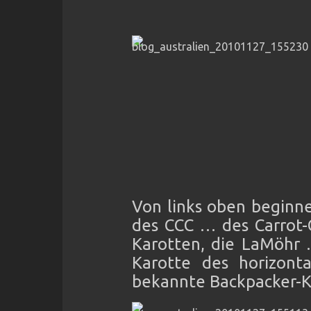
Von links oben beginn
des CCC … des Carrot-C
Karotten, die LaMöhr 
Karotte des horizont
bekannte Backpacker-K