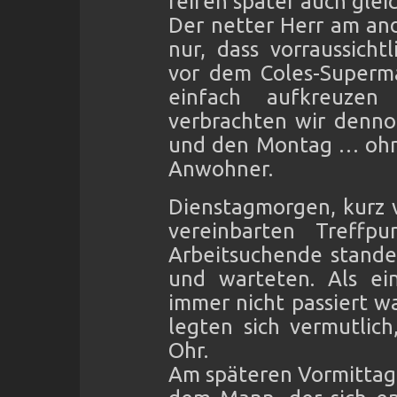
reifen später auch gleic
Der netter Herr am an
nur, dass vorraussicht
vor dem Coles-Superma
einfach aufkreuzen
verbrachten wir denno
und den Montag … ohn
Anwohner.
Dienstagmorgen, kurz 
vereinbarten Treffp
Arbeitsuchende stande
und warteten. Als ei
immer nicht passiert w
legten sich vermutlic
Ohr.
Am späteren Vormittag 