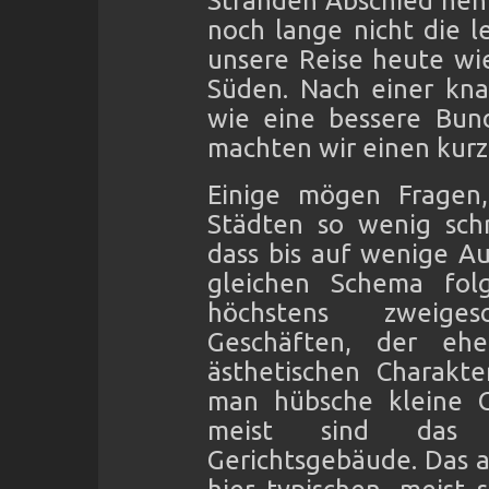
Stränden Abschied neh
noch lange nicht die l
unsere Reise heute wi
Süden. Nach einer kn
wie eine bessere Bun
machten wir einen kurz
Einige mögen Fragen
Städten so wenig schr
dass bis auf wenige A
gleichen Schema folg
höchstens zweiges
Geschäften, der ehe
ästhetischen Charakte
man hübsche kleine G
meist sind das 
Gerichtsgebäude. Das 