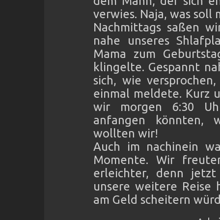
dem Mann, der sich en
verwies. Naja, was soll
Nachmittags saßen wir
nahe unseres Shlafpl
Mama zum Geburtstag 
klingelte. Gespannt na
sich, wie versprochen
einmal meldete. Kurz u
wir morgen 6:30 U
anfangen könnten, 
wollten wir!
Auch im nachinein war
Momente. Wir freute
erleichter, denn jetz
unsere weitere Reise h
am Geld scheitern würd