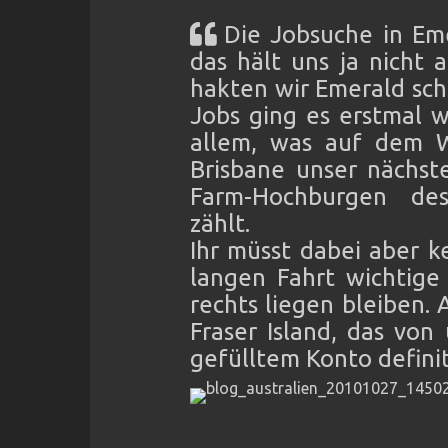
Die Jobsuche in Eme
das hält uns ja nicht 
hakten wir Emerald sch
Jobs ging es erstmal 
allem, was auf dem W
Brisbane unser nächst
Farm-Hochburgen de
zählt.
Ihr müsst dabei aber k
langen Fahrt wichtige
rechts liegen bleiben.
Fraser Island, das von 
gefülltem Konto defini