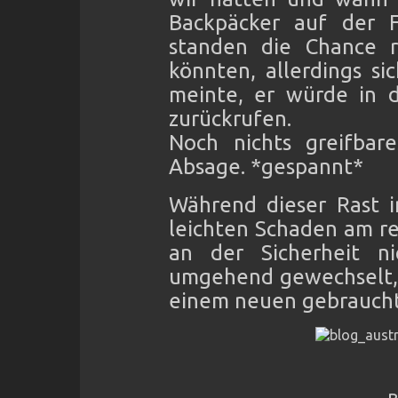
Backpäcker auf der F
standen die Chance r
könnten, allerdings s
meinte, er würde in 
zurückrufen.
Noch nichts greifbar
Absage. *gespannt*
Während dieser Rast i
leichten Schaden am re
an der Sicherheit n
umgehend gewechselt, 
einem neuen gebraucht