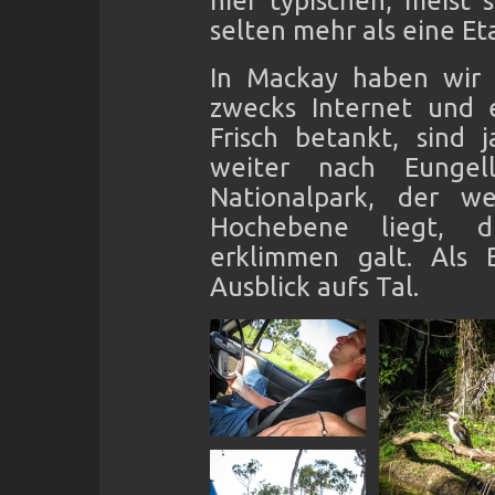
hier typischen, meist
selten mehr als eine E
In Mackay haben wir 
zwecks Internet und 
Frisch betankt, sind 
weiter nach Eungel
Nationalpark, der w
Hochebene liegt, d
erklimmen galt. Als
Ausblick aufs Tal.