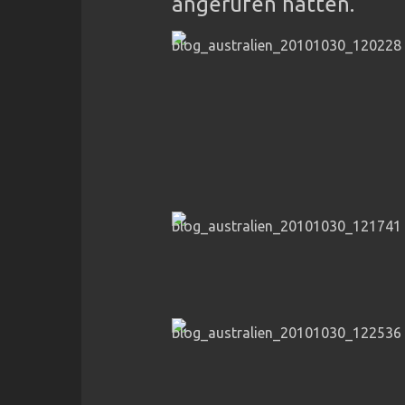
angerufen hatten.