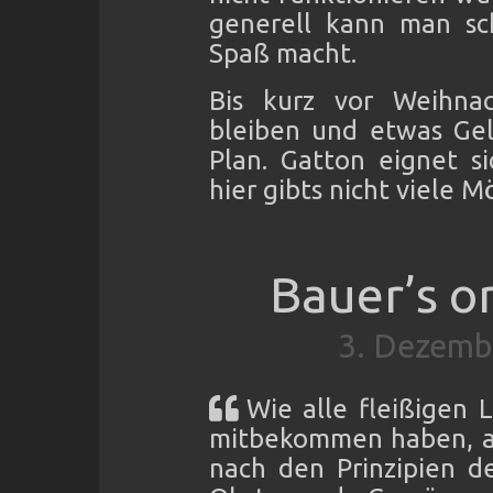
generell kann man sc
Spaß macht.
Bis kurz vor Weihna
bleiben und etwas Gel
Plan. Gatton eignet s
hier gibts nicht viele 
Bauer’s o
3. Dezemb
Wie alle fleißigen 
mitbekommen haben, ar
nach den Prinzipien de