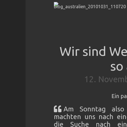
Wir sind We
so
12. Novemb
Ein p
Am Sonntag also 
machten uns nach eine
die Suche nach ein