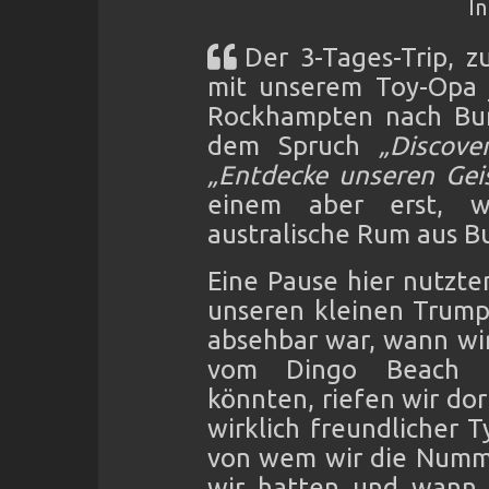
I
Der 3-Tages-Trip, 
mit unserem Toy-Opa j
Rockhampten nach Bun
dem Spruch
„Discove
„Entdecke unseren Gei
einem aber erst, 
australische Rum aus 
Eine Pause hier nutzte
unseren kleinen Trumpf
absehbar war, wann wir
vom Dingo Beach ge
könnten, riefen wir dor
wirklich freundlicher 
von wem wir die Numme
wir hatten und wann 