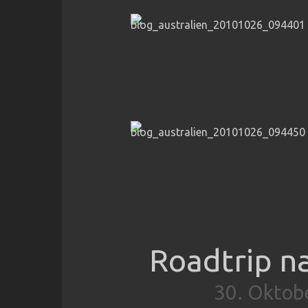
Roadtrip 
30. Oktob