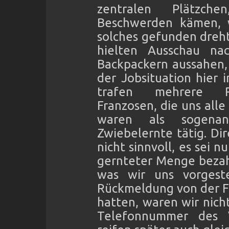
zentralen Plätzch
Beschwerden kämen, w
solches gefunden dreht
hielten Ausschau na
Backpackern aussahen,
der Jobsituation hier 
trafen mehrere Re
Franzosen, die uns alle
waren als sogenan
Zwiebelernte tätig. Di
nicht sinnvoll, es sei n
gernteter Menge bezahl
was wir uns vorgest
Rückmeldung von der Fa
hatten, waren wir nich
Telefonnummer des 